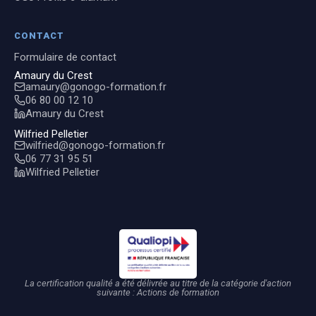
CONTACT
Formulaire de contact
Amaury du Crest
amaury@gonogo-formation.fr
06 80 00 12 10
Amaury du Crest
Wilfried Pelletier
wilfried@gonogo-formation.fr
06 77 31 95 51
Wilfried Pelletier
La certification qualité a été délivrée au titre de la catégorie d'action
suivante : Actions de formation