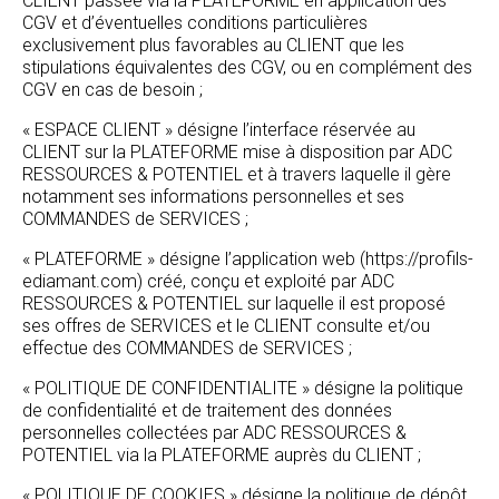
CLIENT passée via la PLATEFORME en application des
CGV et d’éventuelles conditions particulières
exclusivement plus favorables au CLIENT que les
stipulations équivalentes des CGV, ou en complément des
CGV en cas de besoin ;
« ESPACE CLIENT » désigne l’interface réservée au
CLIENT sur la PLATEFORME mise à disposition par ADC
RESSOURCES & POTENTIEL et à travers laquelle il gère
notamment ses informations personnelles et ses
COMMANDES de SERVICES ;
« PLATEFORME » désigne l’application web (https://profils-
ediamant.com) créé, conçu et exploité par ADC
RESSOURCES & POTENTIEL sur laquelle il est proposé
ses offres de SERVICES et le CLIENT consulte et/ou
effectue des COMMANDES de SERVICES ;
« POLITIQUE DE CONFIDENTIALITE » désigne la politique
de confidentialité et de traitement des données
personnelles collectées par ADC RESSOURCES &
POTENTIEL via la PLATEFORME auprès du CLIENT ;
« POLITIQUE DE COOKIES » désigne la politique de dépôt