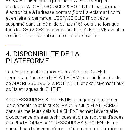
ESPACE CLIENT pour quitter la PLATEFORME il peut
contacter ADC RESSOURCES & POTENTIEL par courrier
électronique à l’adresse contact@profils-ediamant.com
et en faire la demande. L’ESPACE CLIENT doit être
supprimé dans un délai de quinze (15) jours une fois que
tous les SERVICES réservées sur la PLATEFORME avant la
notification de résiliation auront été exécutés.
4. DISPONIBILITÉ DE LA
PLATEFORME
Les équipements et moyens matériels du CLIENT
permettant l’accès à la PLATEFORME sont indépendants
de ADC RESSOURCES & POTENTIEL et exclusivement aux
coûts et risques du CLIENT.
ADC RESSOURCES & POTENTIEL s’engage à actualiser
les éléments relatifs aux SERVICES sur la PLATEFORME
dans les meilleurs délais. Le CLIENT admet l’éventualité
d’occurrence d’aléas techniques et d’interruptions d’accès
à la PLATEFORME. ADC RESSOURCES & POTENTIEL ne
garantit pas l’absence d’erreur, d’interruption, d’intrusion ou