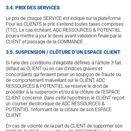
3.4. PRIX DES SERVICES
Le prix de chaque SERVICE est indiqué sur la plateforme.
Pour les CLIENTS le prix s’entend toutes taxes comprises
(TTC). Le cas échéant, ADC RESSOURCES & POTENTIEL
pourra mettre à jour le devis avant validation finale par le
CLIENT et passage de la COMMANDE.
3.5. SUSPENSION / CLÔTURE D’UN ESPACE CLIENT
Si l’une des conditions d’éligibilité définies à l’article 3 fait
défaut au CLIENT ou en cas d'indices graves et
concordants qui feraient peser un soupçon de fraude ou
de comportement malveillant sur le CLIENT, ADC
RESSOURCES & POTENTIEL se réserve le droit de
procéder à la suspension et/ou à la clôture de l’ESPACE
CLIENT concerné. Dans cette hypothèse, le CLIENT reçoit
un courrier électronique de ADC RESSOURCES &
POTENTIEL l'informant de la clôture de son ESPACE
CLIENT.
En cas de volonté de la part du CLIENT de supprimer son