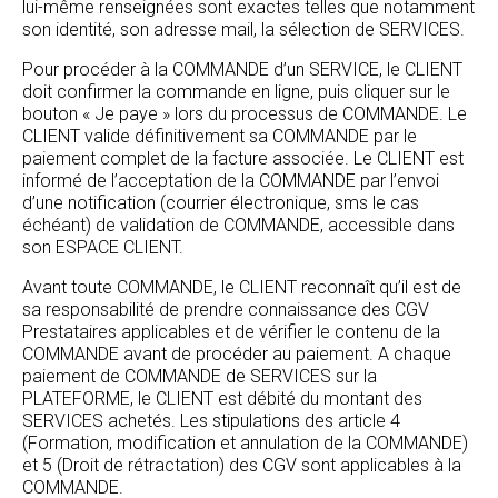
lui-même renseignées sont exactes telles que notamment
son identité, son adresse mail, la sélection de SERVICES.
Pour procéder à la COMMANDE d’un SERVICE, le CLIENT
doit confirmer la commande en ligne, puis cliquer sur le
bouton « Je paye » lors du processus de COMMANDE. Le
CLIENT valide définitivement sa COMMANDE par le
paiement complet de la facture associée. Le CLIENT est
informé de l’acceptation de la COMMANDE par l’envoi
d’une notification (courrier électronique, sms le cas
échéant) de validation de COMMANDE, accessible dans
son ESPACE CLIENT.
Avant toute COMMANDE, le CLIENT reconnaît qu’il est de
sa responsabilité de prendre connaissance des CGV
Prestataires applicables et de vérifier le contenu de la
COMMANDE avant de procéder au paiement. A chaque
paiement de COMMANDE de SERVICES sur la
PLATEFORME, le CLIENT est débité du montant des
SERVICES achetés. Les stipulations des article 4
(Formation, modification et annulation de la COMMANDE)
et 5 (Droit de rétractation) des CGV sont applicables à la
COMMANDE.