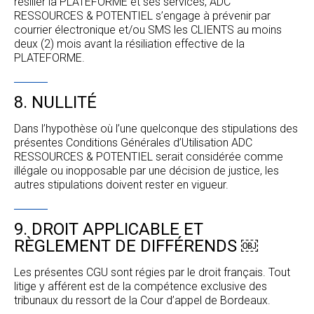
résilier la PLATEFORME et ses services, ADC
RESSOURCES & POTENTIEL s’engage à prévenir par
courrier électronique et/ou SMS les CLIENTS au moins
deux (2) mois avant la résiliation effective de la
PLATEFORME.
8. NULLITÉ
Dans l’hypothèse où l’une quelconque des stipulations des
présentes Conditions Générales d’Utilisation ADC
RESSOURCES & POTENTIEL serait considérée comme
illégale ou inopposable par une décision de justice, les
autres stipulations doivent rester en vigueur.
9. DROIT APPLICABLE ET
RÈGLEMENT DE DIFFÉRENDS ￼
Les présentes CGU sont régies par le droit français. Tout
litige y afférent est de la compétence exclusive des
tribunaux du ressort de la Cour d’appel de Bordeaux.