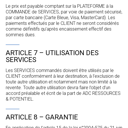
Le prix est payable comptant sur la PLATEFORME à la
COMMANDE de SERVICES, par voie de paiement sécurisé,
par carte bancaire (Carte Bleue, Visa, MasterCard). Les
paiements effectués par le CLIENT ne seront considérés
comme définitifs qu’après encaissement effectif des
sommes dues.
ARTICLE 7 – UTILISATION DES
SERVICES
Les SERVICES commandés doivent être utilisés par le
CLIENT conformément à leur destination, à l’exclusion de
toute autre utilisation et notamment mais non limité à la
revente. Toute autre utilisation devra faire l’objet d’un
accord préalable et écrit de la part de ADC RESSOURCES
& POTENTIEL.
ARTICLE 8 – GARANTIE
En application de l’article 15 de la loi n°2004-575 du 21 juin