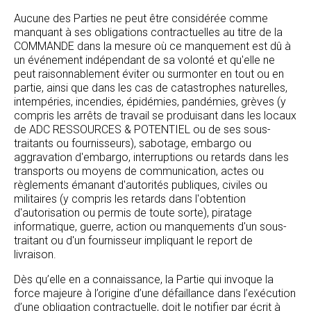
Aucune des Parties ne peut être considérée comme
manquant à ses obligations contractuelles au titre de la
COMMANDE dans la mesure où ce manquement est dû à
un événement indépendant de sa volonté et qu'elle ne
peut raisonnablement éviter ou surmonter en tout ou en
partie, ainsi que dans les cas de catastrophes naturelles,
intempéries, incendies, épidémies, pandémies, grèves (y
compris les arrêts de travail se produisant dans les locaux
de ADC RESSOURCES & POTENTIEL ou de ses sous-
traitants ou fournisseurs), sabotage, embargo ou
aggravation d'embargo, interruptions ou retards dans les
transports ou moyens de communication, actes ou
règlements émanant d'autorités publiques, civiles ou
militaires (y compris les retards dans l'obtention
d'autorisation ou permis de toute sorte), piratage
informatique, guerre, action ou manquements d'un sous-
traitant ou d'un fournisseur impliquant le report de
livraison.
Dès qu’elle en a connaissance, la Partie qui invoque la
force majeure à l’origine d’une défaillance dans l’exécution
d’une obligation contractuelle, doit le notifier par écrit à